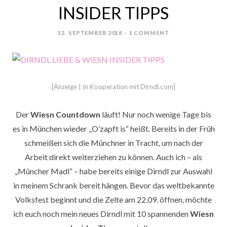
INSIDER TIPPS
12. SEPTEMBER 2018
1 COMMENT
POSTED
ON
[Anzeige | In Kooperation mit Dirndl.com]
Der
Wiesn Countdown
läuft! Nur noch wenige Tage bis
es in München wieder „O’zapft is“ heißt. Bereits in der Früh
schmeißen sich die Münchner in Tracht, um nach der
Arbeit direkt weiterziehen zu können. Auch ich – als
„Müncher Madl“ – habe bereits einige Dirndl zur Auswahl
in meinem Schrank bereit hängen. Bevor das weltbekannte
Volksfest beginnt und die Zelte am 22.09. öffnen, möchte
ich euch noch mein neues Dirndl mit 10 spannenden
Wiesn