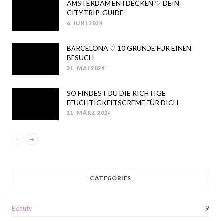
AMSTERDAM ENTDECKEN ♡ DEIN
CITYTRIP-GUIDE
6. JUNI 2024
POSTED
ON
BARCELONA ♡ 10 GRÜNDE FÜR EINEN
BESUCH
31. MAI 2024
POSTED
ON
SO FINDEST DU DIE RICHTIGE
FEUCHTIGKEITSCREME FÜR DICH
11. MÄRZ 2024
POSTED
ON
CATEGORIES
Beauty
9