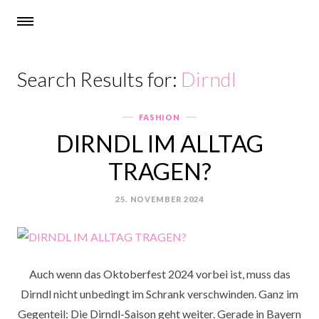
Search Results for:
Dirndl
FASHION
Categories
DIRNDL IM ALLTAG
TRAGEN?
25. NOVEMBER 2024
POSTED
ON
Auch wenn das Oktoberfest 2024 vorbei ist, muss das
Dirndl nicht unbedingt im Schrank verschwinden. Ganz im
Gegenteil: Die Dirndl-Saison geht weiter. Gerade in Bayern