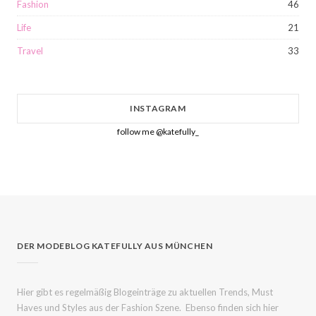
Fashion
46
Life
21
Travel
33
INSTAGRAM
follow me @katefully_
DER MODEBLOG KATEFULLY AUS MÜNCHEN
Hier gibt es regelmäßig Blogeinträge zu aktuellen Trends, Must
Haves und Styles aus der Fashion Szene. Ebenso finden sich hier