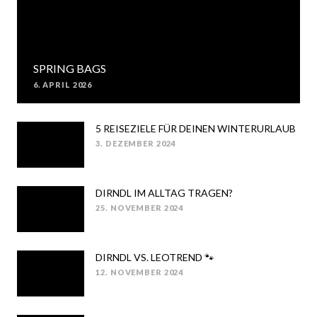
SPRING BAGS
6. APRIL 2026
POSTED
ON
5 REISEZIELE FÜR DEINEN WINTERURLAUB
3. DEZEMBER 2024
POSTED
ON
DIRNDL IM ALLTAG TRAGEN?
25. NOVEMBER 2024
POSTED
ON
DIRNDL VS. LEOTREND 🐾
12. NOVEMBER 2024
POSTED
ON