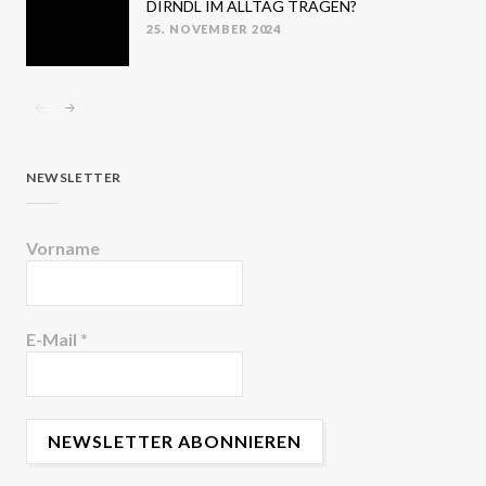
DIRNDL IM ALLTAG TRAGEN?
25. NOVEMBER 2024
POSTED
ON
NEWSLETTER
Vorname
E-Mail
*