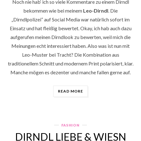
Noch nie hab‘ ich so viele Kommentare zu einem Dirndl
bekommen wie bei meinem
Leo-Dirndl
. Die
„Dirndlpolizei“ auf Social Media war natürlich sofort im
Einsatz und hat fleißig bewertet. Okay, ich hab auch dazu
aufgerufen meinen Dirndlook zu bewerten, weil mich die
Meinungen echt interessiert haben. Also was ist nun mit
Leo-Muster bei Tracht? Die Kombination aus
traditionellem Schnitt und modernem Print polarisiert, klar.
Manche mögen es dezenter und manche fallen gerne auf.
„DIRNDL
READ MORE
VS.
LEOTREND
🐾“
FASHION
Categories
DIRNDL LIEBE & WIESN