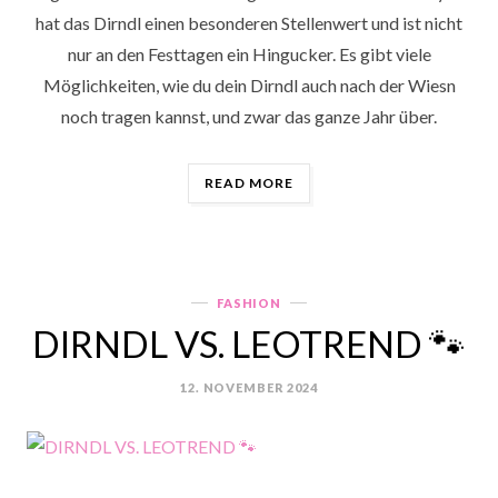
hat das Dirndl einen besonderen Stellenwert und ist nicht
nur an den Festtagen ein Hingucker. Es gibt viele
Möglichkeiten, wie du dein Dirndl auch nach der Wiesn
noch tragen kannst, und zwar das ganze Jahr über.
„DIRNDL
READ MORE
IM
ALLTAG
TRAGEN?“
FASHION
Categories
DIRNDL VS. LEOTREND 🐾
12. NOVEMBER 2024
POSTED
ON