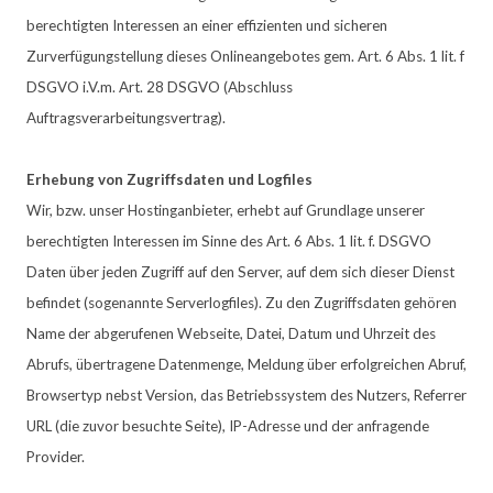
berechtigten Interessen an einer effizienten und sicheren
Zurverfügungstellung dieses Onlineangebotes gem. Art. 6 Abs. 1 lit. f
DSGVO i.V.m. Art. 28 DSGVO (Abschluss
Auftragsverarbeitungsvertrag).
Erhebung von Zugriffsdaten und Logfiles
Wir, bzw. unser Hostinganbieter, erhebt auf Grundlage unserer
berechtigten Interessen im Sinne des Art. 6 Abs. 1 lit. f. DSGVO
Daten über jeden Zugriff auf den Server, auf dem sich dieser Dienst
befindet (sogenannte Serverlogfiles). Zu den Zugriffsdaten gehören
Name der abgerufenen Webseite, Datei, Datum und Uhrzeit des
Abrufs, übertragene Datenmenge, Meldung über erfolgreichen Abruf,
Browsertyp nebst Version, das Betriebssystem des Nutzers, Referrer
URL (die zuvor besuchte Seite), IP-Adresse und der anfragende
Provider.