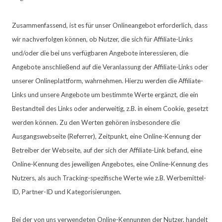
Zusammenfassend, ist es für unser Onlineangebot erforderlich, dass
wir nachverfolgen können, ob Nutzer, die sich für Affiliate-Links
und/oder die bei uns verfügbaren Angebote interessieren, die
Angebote anschließend auf die Veranlassung der Affiliate-Links oder
unserer Onlineplattform, wahrnehmen. Hierzu werden die Affiliate-
Links und unsere Angebote um bestimmte Werte ergänzt, die ein
Bestandteil des Links oder anderweitig, z.B. in einem Cookie, gesetzt
werden können. Zu den Werten gehören insbesondere die
Ausgangswebseite (Referrer), Zeitpunkt, eine Online-Kennung der
Betreiber der Webseite, auf der sich der Affiliate-Link befand, eine
Online-Kennung des jeweiligen Angebotes, eine Online-Kennung des
Nutzers, als auch Tracking-spezifische Werte wie z.B. Werbemittel-
ID, Partner-ID und Kategorisierungen.
Bei der von uns verwendeten Online-Kennungen der Nutzer, handelt