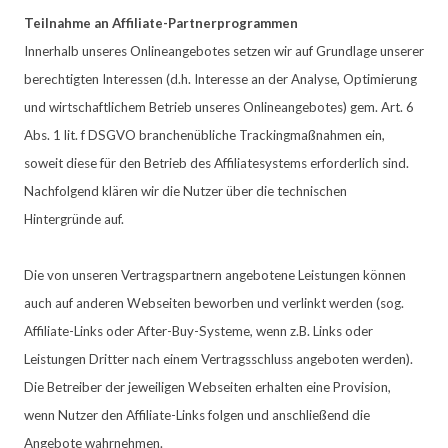
Teilnahme an Affiliate-Partnerprogrammen
Innerhalb unseres Onlineangebotes setzen wir auf Grundlage unserer
berechtigten Interessen (d.h. Interesse an der Analyse, Optimierung
und wirtschaftlichem Betrieb unseres Onlineangebotes) gem. Art. 6
Abs. 1 lit. f DSGVO branchenübliche Trackingmaßnahmen ein,
soweit diese für den Betrieb des Affiliatesystems erforderlich sind.
Nachfolgend klären wir die Nutzer über die technischen
Hintergründe auf.
Die von unseren Vertragspartnern angebotene Leistungen können
auch auf anderen Webseiten beworben und verlinkt werden (sog.
Affiliate-Links oder After-Buy-Systeme, wenn z.B. Links oder
Leistungen Dritter nach einem Vertragsschluss angeboten werden).
Die Betreiber der jeweiligen Webseiten erhalten eine Provision,
wenn Nutzer den Affiliate-Links folgen und anschließend die
Angebote wahrnehmen.