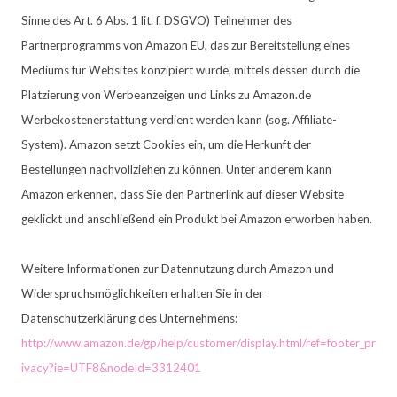
Sinne des Art. 6 Abs. 1 lit. f. DSGVO) Teilnehmer des
Partnerprogramms von Amazon EU, das zur Bereitstellung eines
Mediums für Websites konzipiert wurde, mittels dessen durch die
Platzierung von Werbeanzeigen und Links zu Amazon.de
Werbekostenerstattung verdient werden kann (sog. Affiliate-
System). Amazon setzt Cookies ein, um die Herkunft der
Bestellungen nachvollziehen zu können. Unter anderem kann
Amazon erkennen, dass Sie den Partnerlink auf dieser Website
geklickt und anschließend ein Produkt bei Amazon erworben haben.
Weitere Informationen zur Datennutzung durch Amazon und
Widerspruchsmöglichkeiten erhalten Sie in der
Datenschutzerklärung des Unternehmens:
http://www.amazon.de/gp/help/customer/display.html/ref=footer_pr
ivacy?ie=UTF8&nodeId=3312401