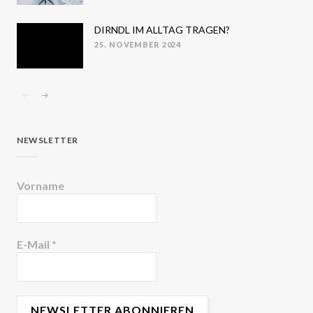
DIRNDL IM ALLTAG TRAGEN?
25. NOVEMBER 2024
POSTED
ON
NEWSLETTER
Vorname
E-Mail
*