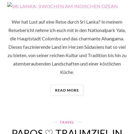
Wer hat Lust auf eine Reise durch Sri Lanka? In meinem
Reisebericht nehme ich euch mit in den Nationalpark Yala,
die Hauptstadt Colombo und das charmante Ahangama.
Dieses faszinierende Land im Herzen Südasiens hat so viel
zu bieten, von seiner reichen Kultur und Tradition bis hin zu
atemberaubenden Landschaften und einer köstlichen
Küche.
„SRI
READ MORE
LANKA:
3
WOCHEN
AM
INDISCHEN
TRAVEL
Categories
OZEAN“
PAROS ♡ TRAUMZIEL IN