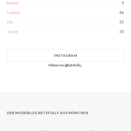
Beauty
9
Fashion
46
Life
21
Travel
33
INSTAGRAM
follow me @katefully_
DER MODEBLOG KATEFULLY AUS MÜNCHEN