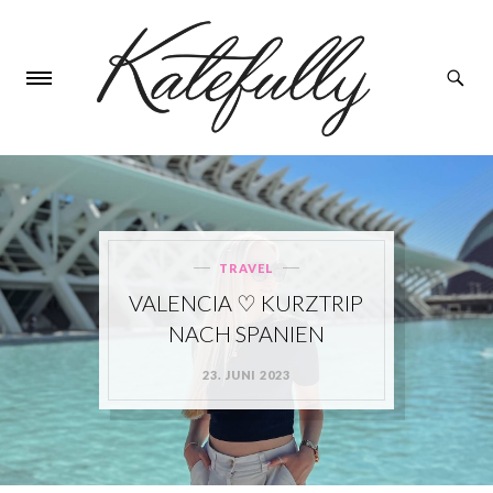
TRAVEL
Categories
VALENCIA ♡ KURZTRIP
NACH SPANIEN
23. JUNI 2023
POSTED
ON