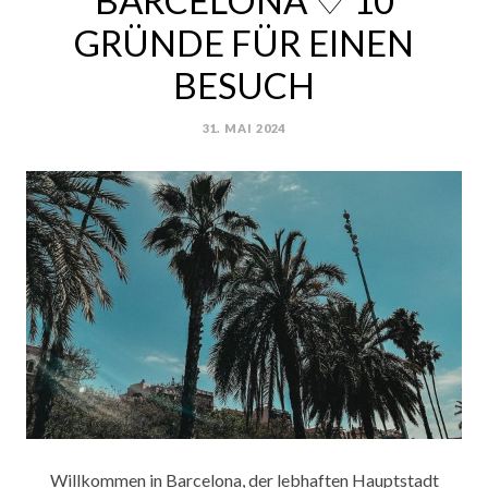
BARCELONA ♡ 10
GRÜNDE FÜR EINEN
BESUCH
31. MAI 2024
POSTED
ON
Willkommen in Barcelona, der lebhaften Hauptstadt