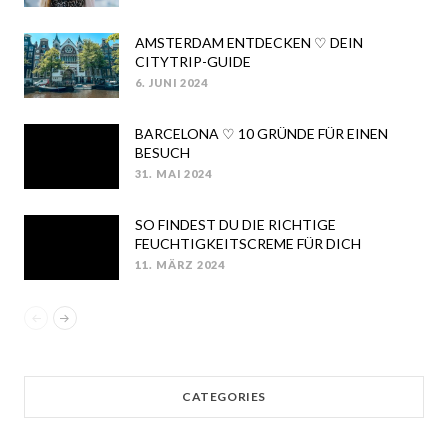
AMSTERDAM ENTDECKEN ♡ DEIN
CITYTRIP-GUIDE
6. JUNI 2024
POSTED
ON
BARCELONA ♡ 10 GRÜNDE FÜR EINEN
BESUCH
31. MAI 2024
POSTED
ON
SO FINDEST DU DIE RICHTIGE
FEUCHTIGKEITSCREME FÜR DICH
11. MÄRZ 2024
POSTED
ON
CATEGORIES