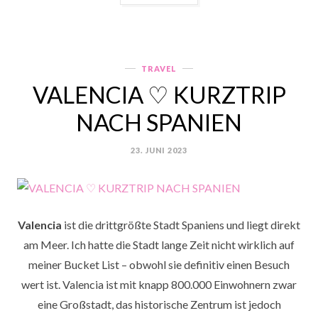
♡
TRAUMZIEL
IN
GRIECHENLAND“
TRAVEL
Categories
VALENCIA ♡ KURZTRIP
NACH SPANIEN
23. JUNI 2023
POSTED
ON
Valencia
ist die drittgrößte Stadt Spaniens und liegt direkt
am Meer. Ich hatte die Stadt lange Zeit nicht wirklich auf
meiner Bucket List – obwohl sie definitiv einen Besuch
wert ist. Valencia ist mit knapp 800.000 Einwohnern zwar
eine Großstadt, das historische Zentrum ist jedoch