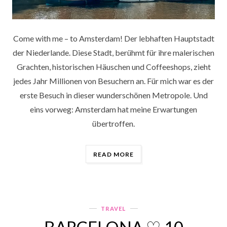
Come with me – to Amsterdam! Der lebhaften Hauptstadt
der Niederlande. Diese Stadt, berühmt für ihre malerischen
Grachten, historischen Häuschen und Coffeeshops, zieht
jedes Jahr Millionen von Besuchern an. Für mich war es der
erste Besuch in dieser wunderschönen Metropole. Und
eins vorweg: Amsterdam hat meine Erwartungen
übertroffen.
„AMSTERDAM
READ MORE
ENTDECKEN
♡
DEIN
CITYTRIP-
GUIDE“
TRAVEL
Categories