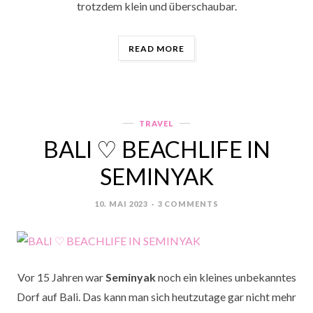
trotzdem klein und überschaubar.
„VALENCIA
READ MORE
♡
KURZTRIP
NACH
SPANIEN“
TRAVEL
Categories
BALI ♡ BEACHLIFE IN
SEMINYAK
10. MAI 2023
3 COMMENTS
POSTED
ON
Vor 15 Jahren war
Seminyak
noch ein kleines unbekanntes
Dorf auf Bali. Das kann man sich heutzutage gar nicht mehr