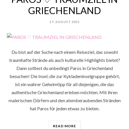
GRIECHENLAND
17. AUGUST 2023
POSTED
ON
Du bist auf der Suche nach einem Reiseziel, das sowohl
traumhafte Strände als auch kulturelle Highlights bietet?
Dann solltest du unbedingt Paros in Griechenland
besuchen! Die Insel, die zur Kykladeninselgruppe gehört,
ist ein wahrer Geheimtipp für all diejenigen, die das
authentische Griechenland erleben möchten. Mit ihren
malerischen Dörfern und den atemberaubenden Stränden
hat Paros für jeden etwas zu bieten.
„PAROS
READ MORE