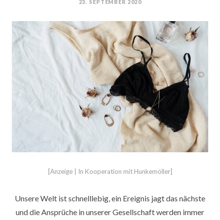
23. SEPTEMBER 2020
POSTED
ON
[Anzeige | In Kooperation mit Hunkemöller]
Unsere Welt ist schnelllebig, ein Ereignis jagt das nächste
und die Ansprüche in unserer Gesellschaft werden immer