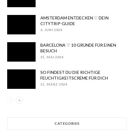
ON
AMSTERDAM ENTDECKEN ♡ DEIN
CITYTRIP-GUIDE
6. JUNI 2024
POSTED
ON
BARCELONA ♡ 10 GRÜNDE FÜR EINEN
BESUCH
31. MAI 2024
POSTED
ON
SO FINDEST DU DIE RICHTIGE
FEUCHTIGKEITSCREME FÜR DICH
11. MÄRZ 2024
POSTED
ON
CATEGORIES