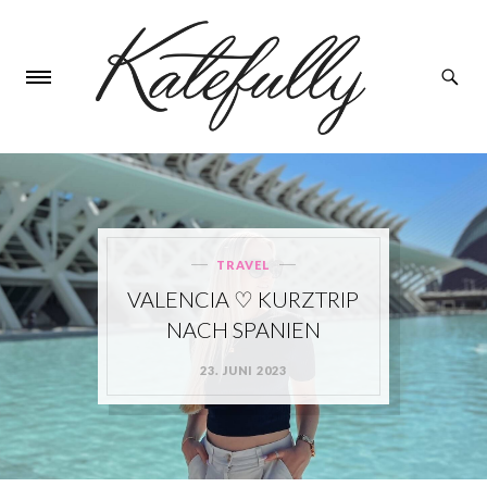
TRAVEL
Categories
VALENCIA ♡ KURZTRIP
NACH SPANIEN
23. JUNI 2023
POSTED
ON