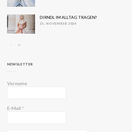
ON
DIRNDL IM ALLTAG TRAGEN?
25. NOVEMBER 2024
POSTED
ON
NEWSLETTER
Vorname
E-Mail
*