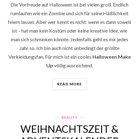
Die Vorfreude auf Halloween ist bei vielen groß. Endlich
rumlaufen wie ein Zombie und sich für seine Häßlichkeit
feiern lassen. Aber wer kennt es nicht: wenn es dann soweit
ist – hat man kein Kostüm oder keine kreative Idee, wie
man sich schminken könnte. Jedenfalls geht es mir jedes
Jahr so. Ich bin auch nicht unbedingt der größte
Verkleidungsfan. Für mich ist ein cooles
Halloween Make
Up
völlig ausreichend.
„HAPPY
READ MORE
HALLOWEEN
»
MAKE
UP
IDEE“
BEAUTY
Categories
WEIHNACHTSZEIT &