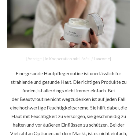
[Anzeige | In Kooperation mit Lóréal / Lancome]
Eine gesunde Hautpflegeroutine ist unerlässlich für
strahlende und gesunde Haut. Die richtigen Produkte zu
finden, ist allerdings nicht immer einfach. Bei
der Beautyroutine nicht wegzudenken ist auf jeden Fall
eine hochwertige Feuchtigkeitscreme. Sie hilft dabei, die
Haut mit Feuchtigkeit zu versorgen, sie geschmeidig zu
halten und vor äußeren Einflüssen zu schützen. Bei der
Vielzahl an Optionen auf dem Markt, ist es nicht einfach,