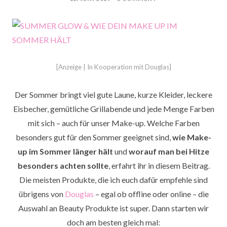
POSTED
ON
[Anzeige | In Kooperation mit Douglas]
Der Sommer bringt viel gute Laune, kurze Kleider, leckere
Eisbecher, gemütliche Grillabende und jede Menge Farben
mit sich – auch für unser Make-up. Welche Farben
besonders gut für den Sommer geeignet sind,
wie Make-
up im Sommer länger hält
und
worauf man bei Hitze
besonders achten sollte
, erfahrt ihr in diesem Beitrag.
Die meisten Produkte, die ich euch dafür empfehle sind
übrigens von
Douglas
– egal ob offline oder online – die
Auswahl an Beauty Produkte ist super. Dann starten wir
doch am besten gleich mal: