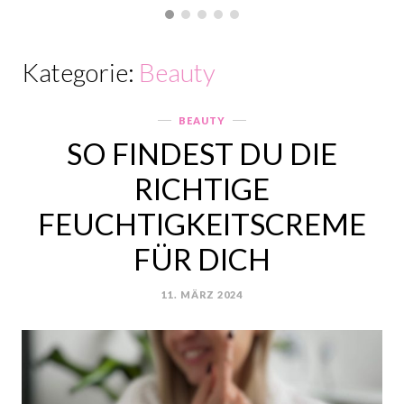
Kategorie:
Beauty
BEAUTY
Categories
SO FINDEST DU DIE
RICHTIGE
FEUCHTIGKEITSCREME
FÜR DICH
11. MÄRZ 2024
POSTED
ON