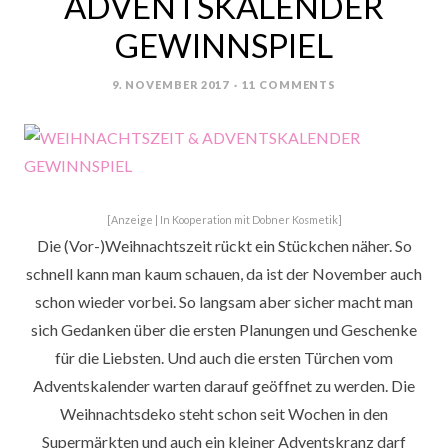
ADVENTSKALENDER
GEWINNSPIEL
9. NOVEMBER 2017
11 COMMENTS
POSTED
ON
[Anzeige | In Kooperation mit Dobner Kosmetik]
Die (Vor-)Weihnachtszeit rückt ein Stückchen näher. So
schnell kann man kaum schauen, da ist der November auch
schon wieder vorbei. So langsam aber sicher macht man
sich Gedanken über die ersten Planungen und Geschenke
für die Liebsten. Und auch die ersten Türchen vom
Adventskalender warten darauf geöffnet zu werden. Die
Weihnachtsdeko steht schon seit Wochen in den
Supermärkten und auch ein kleiner Adventskranz darf