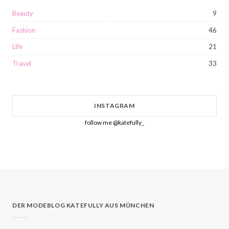
Beauty
9
Fashion
46
Life
21
Travel
33
INSTAGRAM
follow me @katefully_
DER MODEBLOG KATEFULLY AUS MÜNCHEN