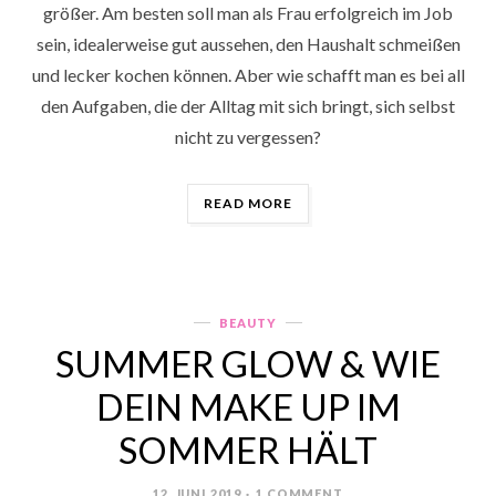
größer. Am besten soll man als Frau erfolgreich im Job
sein, idealerweise gut aussehen, den Haushalt schmeißen
und lecker kochen können. Aber wie schafft man es bei all
den Aufgaben, die der Alltag mit sich bringt, sich selbst
nicht zu vergessen?
„6
READ MORE
TIPPS
FÜR
MEHR
ME-
TIME
BEAUTY
Categories
♡“
SUMMER GLOW & WIE
DEIN MAKE UP IM
SOMMER HÄLT
12. JUNI 2019
1 COMMENT