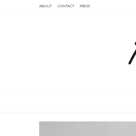
ABOUT
CONTACT
PRESS