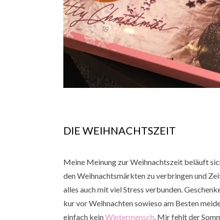
DIE WEIHNACHTSZEIT
Meine Meinung zur Weihnachtszeit beläuft sich 
den Weihnachtsmärkten zu verbringen und Zeit m
alles auch mit viel Stress verbunden. Geschenk
kur vor Weihnachten sowieso am Besten meiden.
einfach kein
Wintermensch
. Mir fehlt der Som