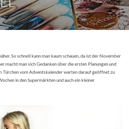
EL
näher. So schnell kann man kaum schauen, da ist der November
her macht man sich Gedanken über die ersten Planungen und
ten Türchen vom Adventskalender warten darauf geöffnet zu
Wochen in den Supermärkten und auch ein kleiner