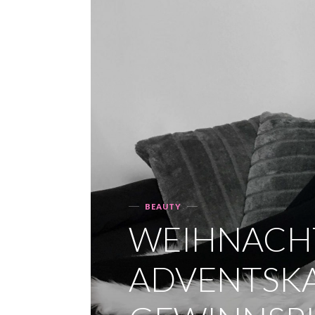
BEAUTY
Categories
WEIHNACHT
ADVENTSK