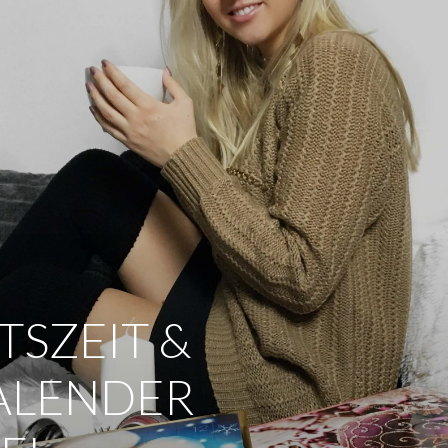
SZEIT &
ALENDER