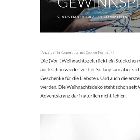
GEWINNSPI
9. NOVEMBER 2017
11 COMMENTS
POSTED
ON
[Anzeige | In Kooperation mit Dobner Kosmetik]
Die (Vor-)Weihnachtszeit rückt ein Stückchen 
auch schon wieder vorbei. So langsam aber sic
Geschenke für die Liebsten. Und auch die ers
werden. Die Weihnachtsdeko steht schon seit 
Adventskranz darf natürlich nicht fehlen.