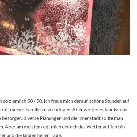
so ziemlich 50 / 50. Ich freue mich darauf, schöne Stunden auf
it meiner Familie zu verbringen. Aber wie jedes Jahr ist das
e besorgen, diverse Planungen und die Innenstadt sollte man
 Aber am meisten regt mich einfach das Wetter auf, ich bin
mer und die langen hellen Tage.