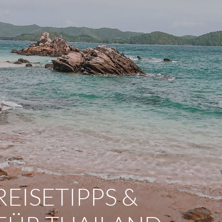
EISETIPPS &