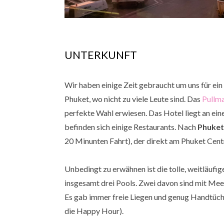
UNTERKUNFT
Wir haben einige Zeit gebraucht um uns für ein H
Phuket, wo nicht zu viele Leute sind. Das
Pullm
perfekte Wahl erwiesen. Das Hotel liegt an ei
befinden sich einige Restaurants. Nach
Phuket
20 Minunten Fahrt), der direkt am Phuket Centra
Unbedingt zu erwähnen ist die tolle, weitläufi
insgesamt drei Pools. Zwei davon sind mit Meer
Es gab immer freie Liegen und genug Handtüche
die Happy Hour).