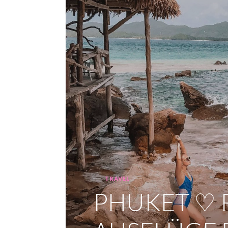
TRAVEL
Categories
PHUKET ♡ R