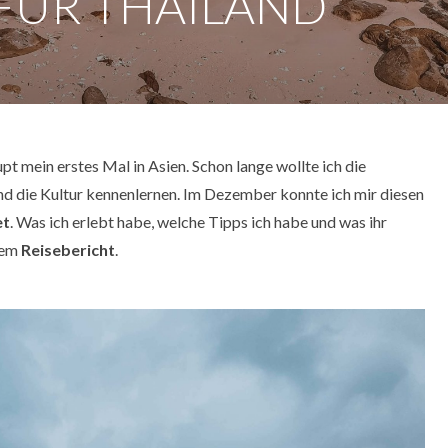
FÜR THAILAND
t mein erstes Mal in Asien. Schon lange wollte ich die
nd die Kultur kennenlernen. Im Dezember konnte ich mir diesen
et
. Was ich erlebt habe, welche Tipps ich habe und was ihr
esem
Reisebericht
.