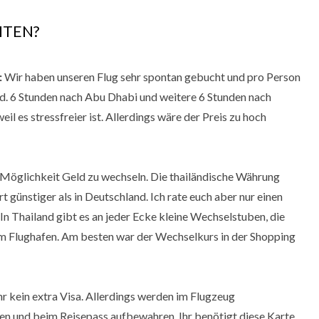
HTEN?
:
Wir haben unseren Flug sehr spontan gebucht und pro Person
ad. 6 Stunden nach Abu Dhabi und weitere 6 Stunden nach
eil es stressfreier ist. Allerdings wäre der Preis zu hoch
 Möglichkeit Geld zu wechseln. Die thailändische Währung
t günstiger als in Deutschland. Ich rate euch aber nur einen
In Thailand gibt es an jeder Ecke kleine Wechselstuben, die
am Flughafen. Am besten war der Wechselkurs in der Shopping
r kein extra Visa. Allerdings werden im Flugzeug
llen und beim Reisepass aufbewahren. Ihr benötigt diese Karte