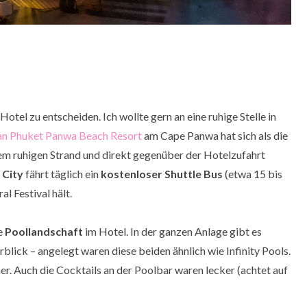
otel zu entscheiden. Ich wollte gern an eine ruhige Stelle in
an Phuket Panwa Beach Resort
am Cape Panwa hat sich als die
nem ruhigen Strand und direkt gegenüber der Hotelzufahrt
 City
fährt täglich ein
kostenloser Shuttle Bus
(etwa 15 bis
l Festival hält.
ge
Poollandschaft
im Hotel. In der ganzen Anlage gibt es
blick – angelegt waren diese beiden ähnlich wie Infinity Pools.
r. Auch die Cocktails an der Poolbar waren lecker (achtet auf