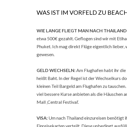
WAS IST IM VORFELD ZU BEAC
WIE LANGE FLIEGT MAN NACH THAILAND
etwa 500€ gezahlt. Geflogen sind wir mit Etih
Phuket. Ich mag direkt Flüge eigentlich lieber, w
gewesen.
GELD WECHSELN:
Am Flughafen habt ihr die
heißt Baht. In der Regel ist der Wechselkurs dor
kleinen Teil Bargeld am Flughafen zu tauschen. 
viel bessere Kurse anbieten als die Häuschen 
Mall ‚Central Festival‘.
VISA:
Um nach Thailand einzureisen benötigt ih
Einreisekarten verteilt. Diese unbedingt ausfü