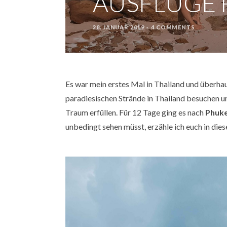
AUSFLÜGE 
28. JANUAR 2019
4 COMMENTS
POSTED
ON
Es war mein erstes Mal in Thailand und überhaup
paradiesischen Strände in Thailand besuchen u
Traum erfüllen. Für 12 Tage ging es nach
Phuk
unbedingt sehen müsst, erzähle ich euch in di