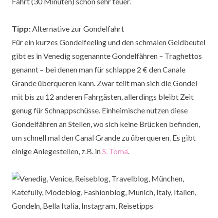
Fahrt (30 Minuten) schon sehr teuer.
Tipp:
Alternative zur Gondelfahrt
Für ein kurzes Gondelfeeling und den schmalen Geldbeutel
gibt es in Venedig sogenannte Gondelfähren – Traghettos
genannt – bei denen man für schlappe 2 € den Canale
Grande überqueren kann. Zwar teilt man sich die Gondel
mit bis zu 12 anderen Fahrgästen, allerdings bleibt Zeit
genug für Schnappschüsse. Einheimische nutzen diese
Gondelfähren an Stellen, wo sich keine Brücken befinden,
um schnell mal den Canal Grande zu überqueren. Es gibt
einige Anlegestellen, z.B. in
S. Toma‘
.