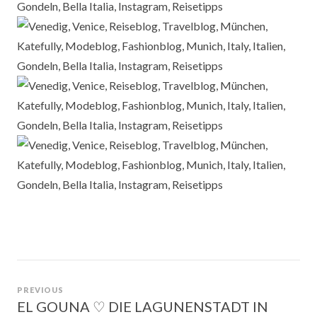
Beitragsnavigation
PREVIOUS
EL GOUNA ♡ DIE LAGUNENSTADT IN
Previous