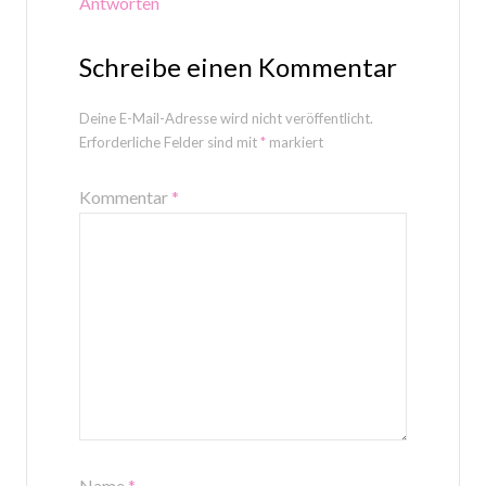
Antworten
Schreibe einen Kommentar
Deine E-Mail-Adresse wird nicht veröffentlicht.
Erforderliche Felder sind mit
*
markiert
Kommentar
*
Name
*