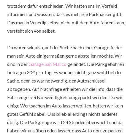
trotzdem dafür entschieden. Wir hatten uns im Vorfeld
informiert und wussten, dass es mehrere Parkhäuser gibt.
Das man in Venedig selbst nicht mit dem Auto fahren kann,
versteht sich von selbst.
Da waren wir also, auf der Suche nach einer Garage, in der
man sein Auto einigermaßen gerne abstellen möchte. Wir
sind in der
Garage San Marco
gelandet. Die Parkgebühren
betragen 30€ pro Tag. Es war uns nicht ganz wohl bei der
Sache, denn es war notwendig, den Autoschlüssel
abzugeben. Auf Nachfrage erhielten wir die Info, dass die
Fahrzeuge bei Notwendigkeit umgeparkt werden. Da wir
einige Wertsachen im Auto lassen wollten, hatten wir kein
gutes Gefühl dabei. Uns blieb allerdings nichts anderes
übrig. Die Parkgarage wird 24 Stunden überwacht und da
haben wir uns überreden lassen, dass Auto dort zu parken.