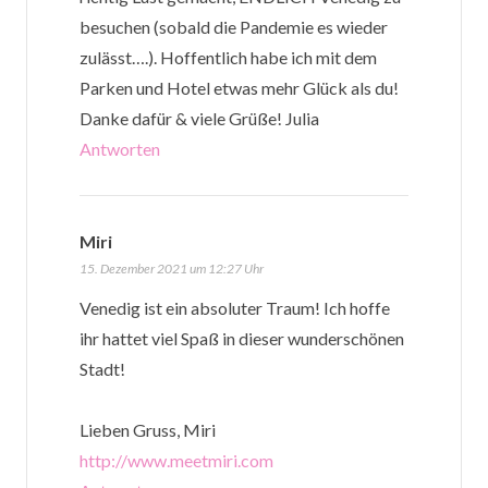
besuchen (sobald die Pandemie es wieder
zulässt….). Hoffentlich habe ich mit dem
Parken und Hotel etwas mehr Glück als du!
Danke dafür & viele Grüße! Julia
Antworten
Miri
sagt:
15. Dezember 2021 um 12:27 Uhr
Venedig ist ein absoluter Traum! Ich hoffe
ihr hattet viel Spaß in dieser wunderschönen
Stadt!
Lieben Gruss, Miri
http://www.meetmiri.com