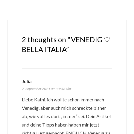
2 thoughts on “VENEDIG ♡
BELLA ITALIA”
Julia
sagt:
7. September 2021 um 11:46 Uhr
Liebe Kathi, ich wollte schon immer nach
Venedig, aber auch mich schreckte bisher
ab, wie voll es dort „immer“ sei. Dein Artikel
und deine Tipps haben haben mir jetzt
richtig Lust gemacht, ENDLICH Venedig zu