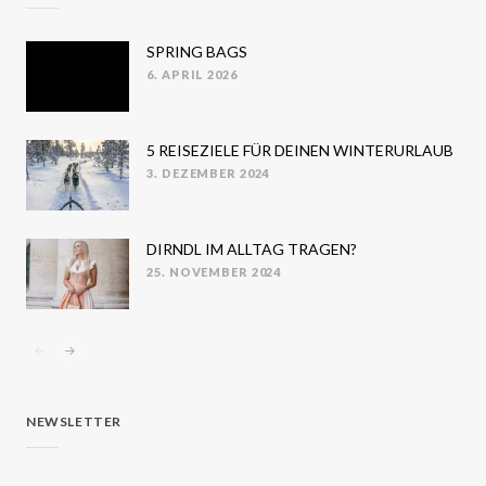
SPRING BAGS
6. APRIL 2026
POSTED
ON
5 REISEZIELE FÜR DEINEN WINTERURLAUB
3. DEZEMBER 2024
POSTED
ON
DIRNDL IM ALLTAG TRAGEN?
25. NOVEMBER 2024
POSTED
ON
NEWSLETTER