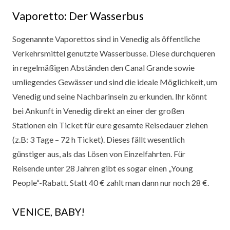
Vaporetto: Der Wasserbus
Sogenannte Vaporettos sind in Venedig als öffentliche
Verkehrsmittel genutzte Wasserbusse. Diese durchqueren
in regelmäßigen Abständen den Canal Grande sowie
umliegendes Gewässer und sind die ideale Möglichkeit, um
Venedig und seine Nachbarinseln zu erkunden. Ihr könnt
bei Ankunft in Venedig direkt an einer der großen
Stationen ein Ticket für eure gesamte Reisedauer ziehen
(z.B: 3 Tage – 72 h Ticket). Dieses fällt wesentlich
günstiger aus, als das Lösen von Einzelfahrten. Für
Reisende unter 28 Jahren gibt es sogar einen „Young
People“-Rabatt. Statt 40 € zahlt man dann nur noch 28 €.
VENICE, BABY!