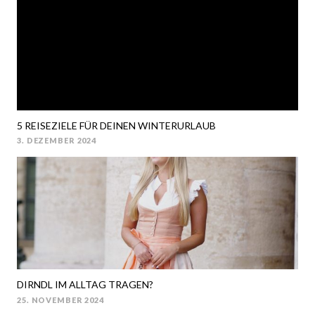
5 REISEZIELE FÜR DEINEN WINTERURLAUB
3. DEZEMBER 2024
POSTED
ON
DIRNDL IM ALLTAG TRAGEN?
25. NOVEMBER 2024
POSTED
ON